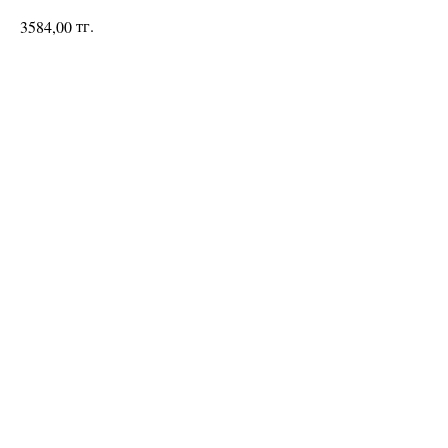
тг.
3584,00