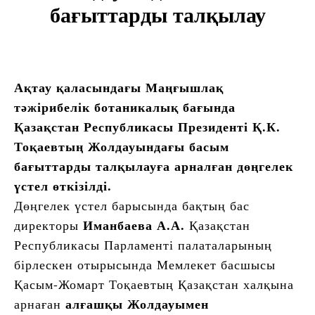
бағыттарды талқылау
Ақтау қаласындағы Маңғышлақ
тәжірибелік ботаникалық бағында
Қазақстан Республикасы Президенті Қ.К.
Тоқаевтың Жолдауындағы басым
бағыттарды талқылауға арналған дөңгелек
үстел өткізілді.
Дөңгелек үстел барысында бақтың бас
Иманбаева А.А.
директоры
Қазақстан
Республикасы Парламенті палаталарының
бірлескен отырысында Мемлекет басшысы
Қасым-Жомарт Тоқаевтың Қазақстан халқына
алғашқы Жолдауымен
арнаған