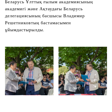
Беларусь Ұлттық ғылым академиясының
академигі және Ақтаудағы Беларусь
делегациясының басшысы Владимир
Решетниковтың бастамасымен
ұйымдастырылды.