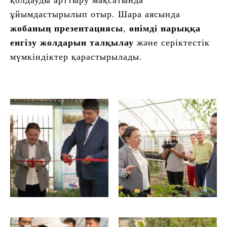
ұйымдастырылып отыр. Шара аясында
жобаның презентациясы
өнімді нарыққа
,
енгізу жолдарын талқылау
және серіктестік
мүмкіндіктер қарастырылады.